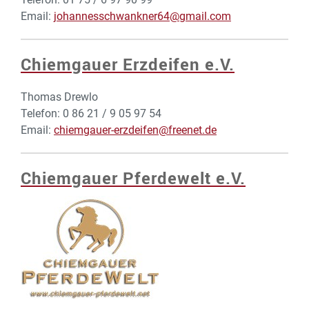
Email:
johannesschwankner64@gmail.com
Chiemgauer Erzdeifen e.V.
Thomas Drewlo
Telefon: 0 86 21 / 9 05 97 54
Email:
chiemgauer-erzdeifen@freenet.de
Chiemgauer Pferdewelt e.V.