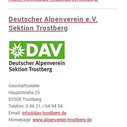
Deutscher Alpenverein e.V.
Sektion Trostberg
Geschäftsstelle
Hauptstraße 25
83308 Trostberg
Telefon: 0 86 21 / 64 94 04
Email:
info@dav-trostberg.de
Homepage:
www.alpenverein-trostberg.de