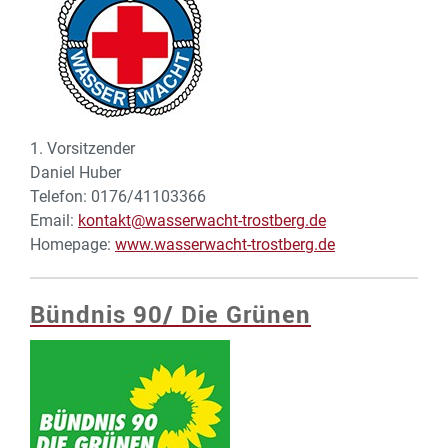
1. Vorsitzender
Daniel Huber
Telefon: 0176/41103366
Email:
kontakt@wasserwacht-trostberg.de
Homepage:
www.wasserwacht-trostberg.de
Bündnis 90/ Die Grünen