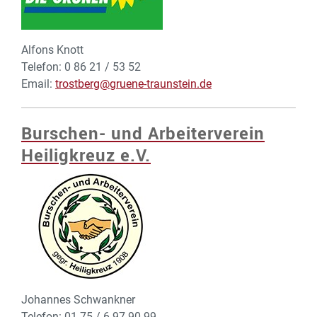
Alfons Knott
Telefon: 0 86 21 / 53 52
Email:
trostberg@gruene-traunstein.de
Burschen- und Arbeiterverein
Heiligkreuz e.V.
Johannes Schwankner
Telefon: 01 75 / 6 97 90 99