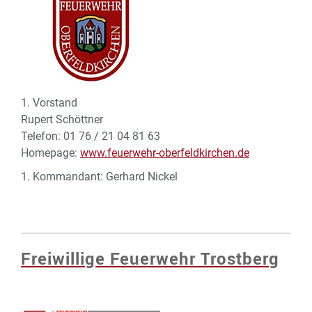
1. Vorstand
Rupert Schöttner
Telefon: 01 76 / 21 04 81 63
Homepage:
www.feuerwehr-oberfeldkirchen.de
1. Kommandant: Gerhard Nickel
Freiwillige Feuerwehr Trostberg