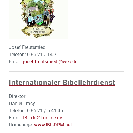
Josef Freutsmiedl
Telefon: 0 86 21 / 14 71
Email:
josef.freutsmiedl@web.de
Internationaler Bibellehrdienst
Direktor
Daniel Tracy
Telefon: 0 86 21 / 6 41 46
Email:
IBL.de@t-online.de
Homepage:
www.IBL-DPM.net