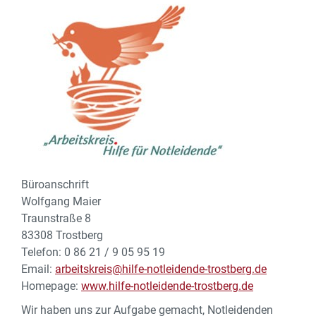
Büroanschrift
Wolfgang Maier
Traunstraße 8
83308 Trostberg
Telefon: 0 86 21 / 9 05 95 19
Email:
arbeitskreis@hilfe-notleidende-trostberg.de
Homepage:
www.hilfe-notleidende-trostberg.de
Wir haben uns zur Aufgabe gemacht, Notleidenden