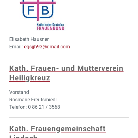
Elisabeth Hausner
Email:
egsjjh93@gmail.com
Kath. Frauen- und Mutterverein
Heiligkreuz
Vorstand
Rosmarie Freutsmiedl
Telefon: 0 86 21 / 3568
Kath. Frauengemeinschaft