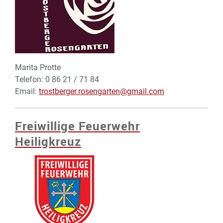
Marita Protte
Telefon: 0 86 21 / 71 84
Email:
trostberger.rosengarten@gmail.com
Freiwillige Feuerwehr
Heiligkreuz