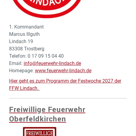
1. Kommandant
Marcus Illguth
Lindach 19
83308 Trostberg
Telefon: 0 17 09 15 04 40
Email:
info@feuerwehr-lindach.de
Homepage:
www.feuerwehr-lindach.de
Hier geht es zum Programm der Festwoche 2027 der
FFW Lindach.
Freiwillige Feuerwehr
Oberfeldkirchen