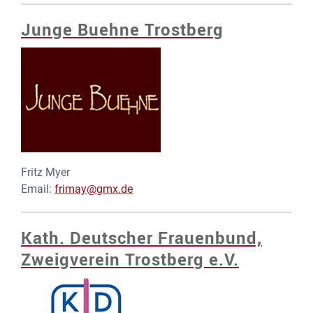
Junge Buehne Trostberg
Fritz Myer
Email:
frimay@gmx.de
Kath. Deutscher Frauenbund,
Zweigverein Trostberg e.V.