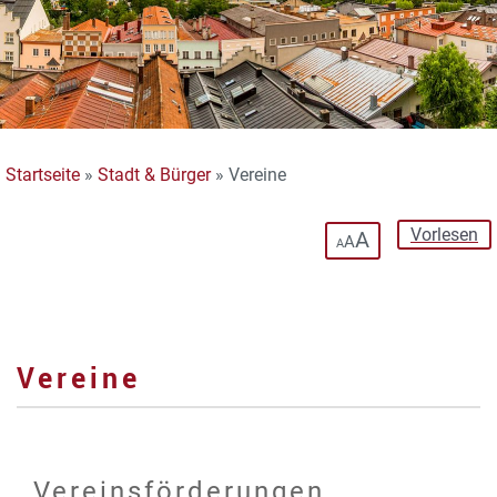
Startseite
»
Stadt & Bürger
»
Vereine
Vorlesen
A
A
A
Vereine
Vereinsförderungen