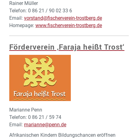
Rainer Müller
Telefon: 0 86 21 / 90 02 33 6
Email:
vorstand@fischerverein-trostberg.de
Homepage:
www.fischerverein-trostberg.de
Förderverein ‚Faraja heißt Trost‘
Marianne Penn
Telefon: 0 86 21 / 59 74
Email:
marianne@penn.de
Afrikanischen Kindern Bildungschancen eröffnen