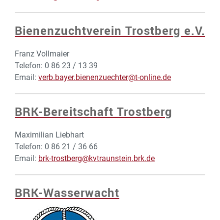
Bienenzuchtverein Trostberg e.V.
Franz Vollmaier
Telefon: 0 86 23 / 13 39
Email:
verb.bayer.bienenzuechter@t-online.de
BRK-Bereitschaft Trostberg
Maximilian Liebhart
Telefon: 0 86 21 / 36 66
Email:
brk-trostberg@kvtraunstein.brk.de
BRK-Wasserwacht