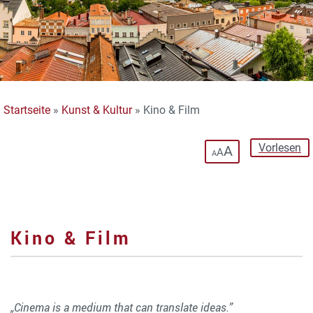
Startseite
»
Kunst & Kultur
»
Kino & Film
Vorlesen
A
A
A
Kino & Film
„Cinema is a medium that can translate ideas.”