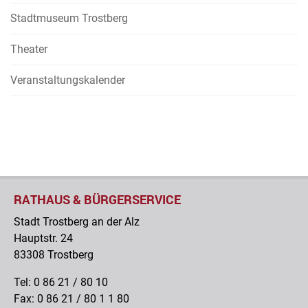
Stadtmuseum Trostberg
Theater
Veranstaltungskalender
RATHAUS & BÜRGERSERVICE
Stadt Trostberg an der Alz
Hauptstr. 24
83308 Trostberg
Tel: 0 86 21 / 80 10
Fax: 0 86 21 / 80 1 1 80