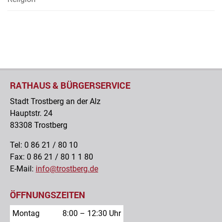
RATHAUS & BÜRGERSERVICE
Stadt Trostberg an der Alz
Hauptstr. 24
83308 Trostberg
Tel: 0 86 21 / 80 10
Fax: 0 86 21 / 80 1 1 80
E-Mail:
info@trostberg.de
ÖFFNUNGSZEITEN
Montag
8:00 – 12:30 Uhr