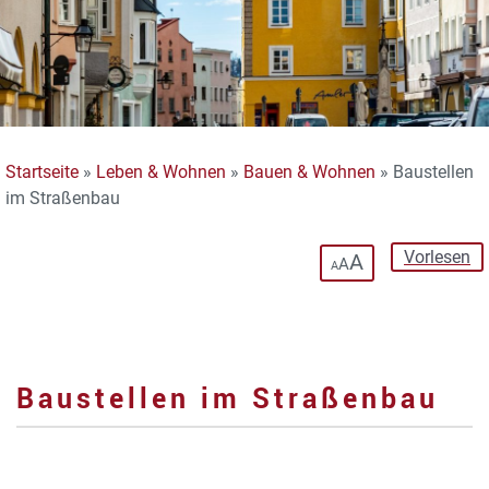
Startseite
»
Leben & Wohnen
»
Bauen & Wohnen
»
Baustellen
im Straßenbau
Vorlesen
A
A
A
Baustellen im Straßenbau