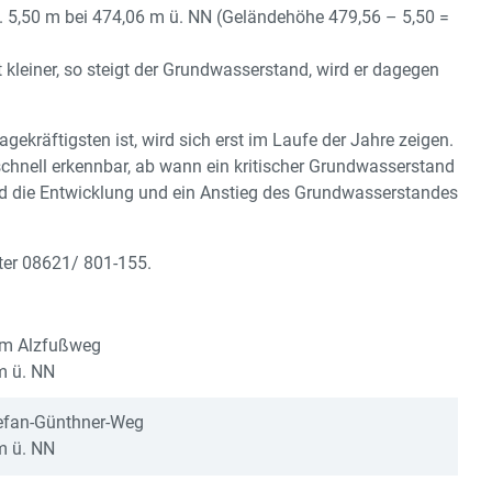
B. 5,50 m bei 474,06 m ü. NN (Geländehöhe 479,56 – 5,50 =
kleiner, so steigt der Grundwasserstand, wird er dagegen
ekräftigsten ist, wird sich erst im Laufe der Jahre zeigen.
chnell erkennbar, ab wann ein kritischer Grundwasserstand
sind die Entwicklung und ein Anstieg des Grundwasserstandes
ter 08621/ 801-155.
am Alzfußweg
m ü. NN
tefan-Günthner-Weg
m ü. NN