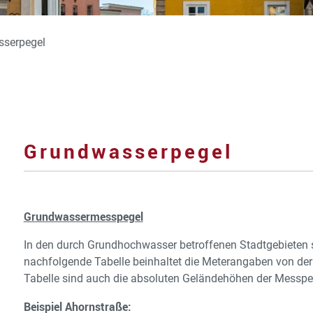
serpegel
Grundwasserpegel
Grundwassermesspegel
In den durch Grundhochwasser betroffenen Stadtgebieten s
nachfolgende Tabelle beinhaltet die Meterangaben von de
Tabelle sind auch die absoluten Geländehöhen der Messpeg
Beispiel Ahornstraße: