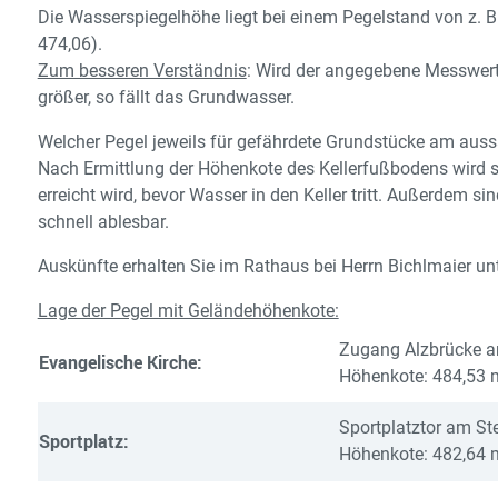
Die Wasserspiegelhöhe liegt bei einem Pegelstand von z. 
474,06).
Zum besseren Verständnis
: Wird der angegebene Messwert 
größer, so fällt das Grundwasser.
Welcher Pegel jeweils für gefährdete Grundstücke am aussag
Nach Ermittlung der Höhenkote des Kellerfußbodens wird s
erreicht wird, bevor Wasser in den Keller tritt. Außerdem 
schnell ablesbar.
Auskünfte erhalten Sie im Rathaus bei Herrn Bichlmaier un
Lage der Pegel mit Geländehöhenkote:
Zugang Alzbrücke 
Evangelische Kirche:
Höhenkote: 484,53 
Sportplatztor am S
Sportplatz:
Höhenkote: 482,64 