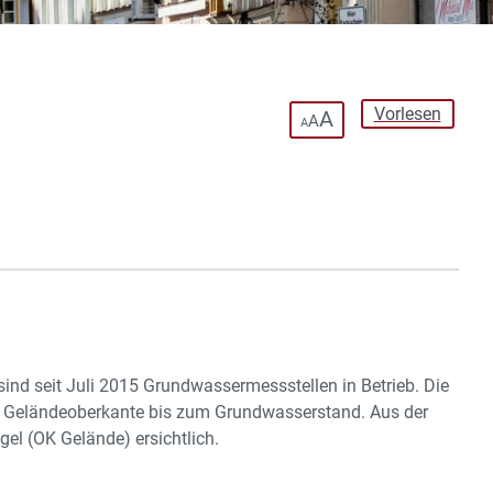
Vorlesen
A
A
A
ind seit Juli 2015 Grundwassermessstellen in Betrieb. Die
r Geländeoberkante bis zum Grundwasserstand. Aus der
el (OK Gelände) ersichtlich.