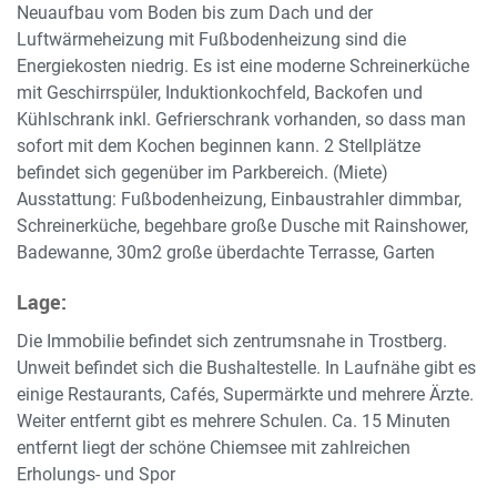
Neuaufbau vom Boden bis zum Dach und der
Luftwärmeheizung mit Fußbodenheizung sind die
Energiekosten niedrig. Es ist eine moderne Schreinerküche
mit Geschirrspüler, Induktionkochfeld, Backofen und
Kühlschrank inkl. Gefrierschrank vorhanden, so dass man
sofort mit dem Kochen beginnen kann. 2 Stellplätze
befindet sich gegenüber im Parkbereich. (Miete)
Ausstattung: Fußbodenheizung, Einbaustrahler dimmbar,
Schreinerküche, begehbare große Dusche mit Rainshower,
Badewanne, 30m2 große überdachte Terrasse, Garten
Lage:
Die Immobilie befindet sich zentrumsnahe in Trostberg.
Unweit befindet sich die Bushaltestelle. In Laufnähe gibt es
einige Restaurants, Cafés, Supermärkte und mehrere Ärzte.
Weiter entfernt gibt es mehrere Schulen. Ca. 15 Minuten
entfernt liegt der schöne Chiemsee mit zahlreichen
Erholungs- und Spor