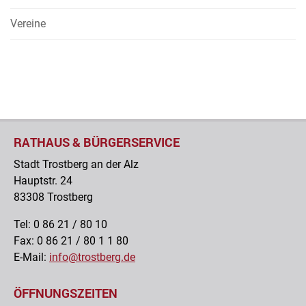
Vereine
RATHAUS & BÜRGERSERVICE
Stadt Trostberg an der Alz
Hauptstr. 24
83308 Trostberg
Tel: 0 86 21 / 80 10
Fax: 0 86 21 / 80 1 1 80
E-Mail:
info@trostberg.de
ÖFFNUNGSZEITEN