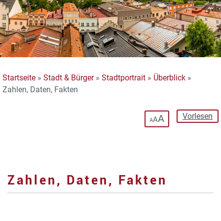
Startseite
»
Stadt & Bürger
»
Stadtportrait
»
Überblick
»
Zahlen, Daten, Fakten
Vorlesen
A
A
A
Zahlen, Daten, Fakten