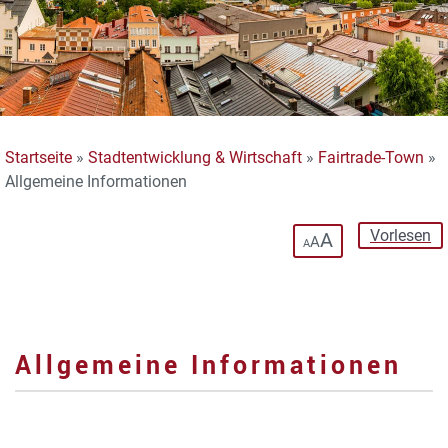
Startseite
»
Stadtentwicklung & Wirtschaft
»
Fairtrade-Town
»
Allgemeine Informationen
Vorlesen
A
A
A
Allgemeine Informationen