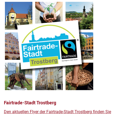
Fairtrade-Stadt Trostberg
Den aktuellen Flyer der Fairtrade-Stadt Trostberg finden Sie