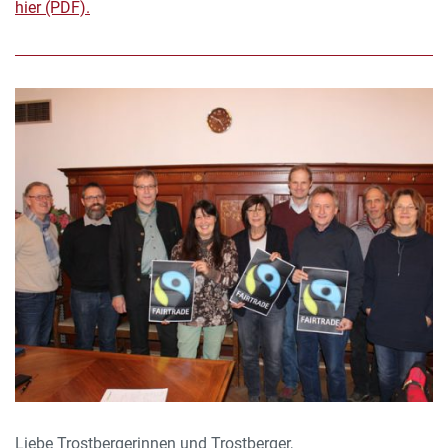
hier (PDF).
Liebe Trostbergerinnen und Trostberger,