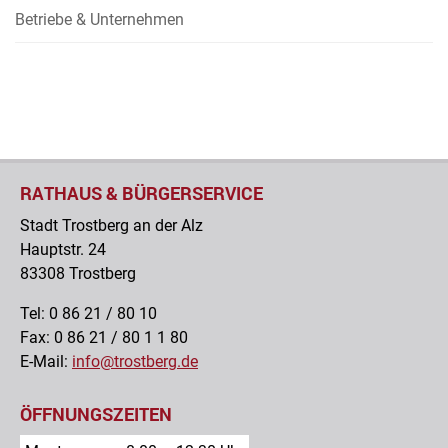
Betriebe & Unternehmen
RATHAUS & BÜRGERSERVICE
Stadt Trostberg an der Alz
Hauptstr. 24
83308 Trostberg
Tel: 0 86 21 / 80 10
Fax: 0 86 21 / 80 1 1 80
E-Mail:
info@trostberg.de
ÖFFNUNGSZEITEN