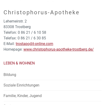
Christophorus-Apotheke
Lehemeirstr. 2
83308 Trostberg
Telefon: 0 86 21 / 6 10 58
Telefax: 0 86 21 / 6 30 85
E-Mail:
trostapo@t-online.com
Homepage:
www.christophorus-apotheke-trostberg.de/
LEBEN & WOHNEN
Bildung
Soziale Einrichtungen
Familie, Kinder, Jugend