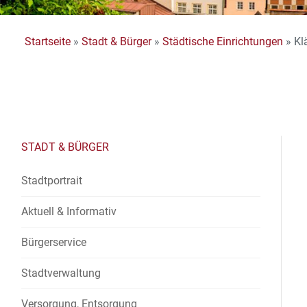
Startseite
»
Stadt & Bürger
»
Städtische Einrichtungen
»
Kl
STADT & BÜRGER
Stadtportrait
Aktuell & Informativ
Bürgerservice
Stadtverwaltung
Versorgung, Entsorgung