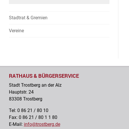
Stadtrat & Gremien
Vereine
RATHAUS & BÜRGERSERVICE
Stadt Trostberg an der Alz
Hauptstr. 24
83308 Trostberg
Tel: 0 86 21 / 80 10
Fax: 0 86 21 / 80 1 1 80
E-Mail:
info@trostberg.de