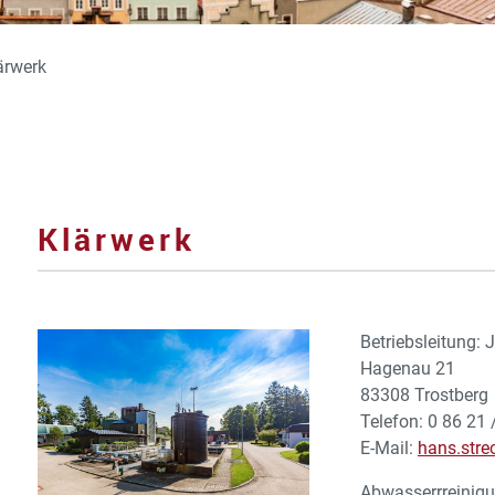
ärwerk
Klärwerk
Betriebsleitung: 
Hagenau 21
83308 Trostberg
Telefon: 0 86 21 
E-Mail:
hans.stre
Abwasserrreinig