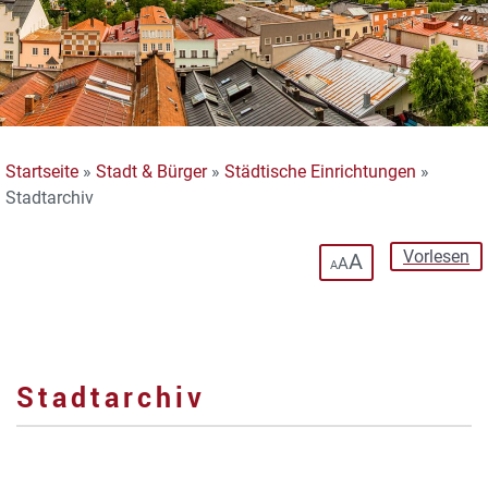
Startseite
»
Stadt & Bürger
»
Städtische Einrichtungen
»
Stadtarchiv
Vorlesen
A
A
A
Stadtarchiv