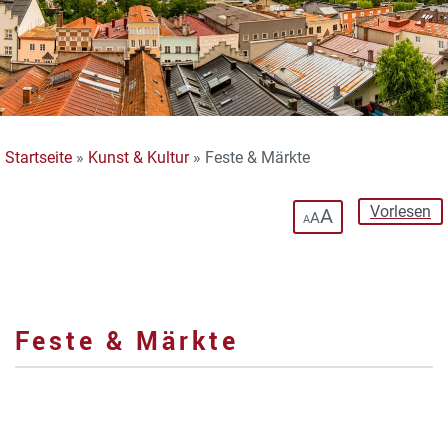
Startseite
»
Kunst & Kultur
»
Feste & Märkte
Vorlesen
A
A
A
Feste & Märkte