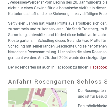
„Vergessen-Werdens“ vom Beginn des 20. Jahrhunderts bis h
nicht nur einen Gewinn für die botanische Vielfalt in diese
Kulturlandschaft und eine Sicherung ihres vielfältigen Erbe
Seit vielen Jahren hat Marita Protte aus Trostberg sich de
zu sammeln und zu konservieren. Die Stadt Trostberg, im B
Sammlung, unterstützt und fördert diese Initiative. Im Jahr
Klostergartens in Schedling dieses Gelände Frau Protte fü
Schedling mit seiner langen Geschichte und seiner offene
historische Rosensammlung. Hier sollen die alten Rosensort
gemacht werden. Am 26. Juni 2004 wurde der einzigartige R
Der Rosengarten ist auch in Facebook zu finden:
Facebook
Anfahrt Rosengarten Schloss 
Der Rosengarten 
und ist für Besu
Parkmöglichkeite