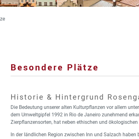
tze
Besondere Plätze
Historie & Hintergrund Roseng
Die Bedeutung unserer alten Kulturpflanzen vor allem unter 
dem Umweltgipfel 1992 in Rio de Janeiro zunehmend erkann
Zierpflanzensorten, hat neben ethischen und ökologische
In der ländlichen Region zwischen Inn und Salzach haben be