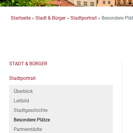
Startseite
»
Stadt & Bürger
»
Stadtportrait
»
Besondere Plä
STADT & BÜRGER
Stadtportrait
Überblick
Leitbild
Stadtgeschichte
Besondere Plätze
Partnerstädte