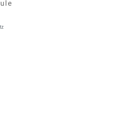
ule
tz