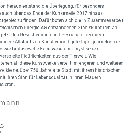
ion heraus entstand die Überlegung, für besonders
 auch über das Ende der Kunstmeile 2017 hinaus
dtgebiet zu finden. Dafür boten sich die in Zusammenarbeit
rreichischen Energie AG entstandenen Stahlskulpturen an.
jetzt den Besucherinnen und Besuchern bei ihrem
nsere Altstadt von Künstlerhand gefertigte geometrische
o wie fantasievolle Fabelwesen mit mystischem
verspielte Figürlichkeiten aus der Tierwelt. Wie
ehen all diese Kunstwerke verteilt im engeren und weiteren
re kleine, über 750 Jahre alte Stadt mit ihrem historischen
it ihren Sinn für Lebensqualität in ihren Mauern
isieren.
nmann
AG