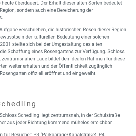
eute überdauert. Der Erhalt dieser alten Sorten bedeutet
r Region, sondern auch eine Bereicherung der
s.
r Aufgabe verschrieben, die historischen Rosen dieser Region
ewusstsein der kulturellen Bedeutung einer solchen
 2001 stellte sich bei der Umgestaltung des alten
r die Schaffung eines Rosengartens zur Verfügung. Schloss
n, zentrumsnahen Lage bildet den idealen Rahmen für diese
en weiter erhalten und der Öffentlichkeit zugänglich
osengarten offiziell eröffnet und eingeweiht.
Schedling
Schloss Schedling liegt zentrumsnah, in der Schulstraße
cher aus jeder Richtung kommend mühelos erreichbar.
n für Besucher: P3 (Parkgarage/Kanalstraße), P4