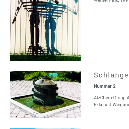
Werner Pink, 199
Schlang
Nummer 2
AlzChem Group 
Ekkehart Wiegan