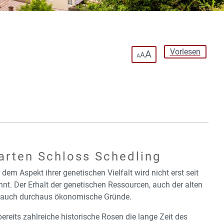
Vorlesen
A
A
A
arten Schloss Schedling
dem Aspekt ihrer genetischen Vielfalt wird nicht erst seit
t. Der Erhalt der genetischen Ressourcen, auch der alten
n auch durchaus ökonomische Gründe.
reits zahlreiche historische Rosen die lange Zeit des