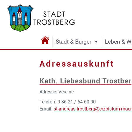
Stadt & Bürger
Leben & W
Adressauskunft
Kath. Liebesbund Trostbe
Adresse: Vereine
Telefon: 0 86 21 / 64 60 00
Email:
st-andreas.trostberg@erzbistum-mue