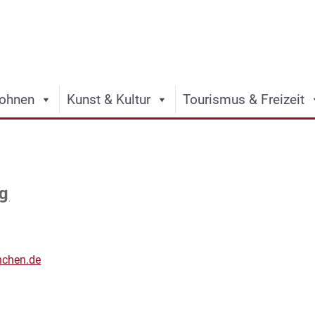
ohnen
Kunst & Kultur
Tourismus & Freizeit
rg
nchen.de