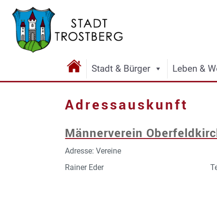
Stadt & Bürger
Leben & W
Adressauskunft
Männerverein Oberfeldkir
Adresse: Vereine
Rainer Eder
T