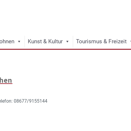
ohnen
Kunst & Kultur
Tourismus & Freizeit
chen
elefon: 08677/9155144