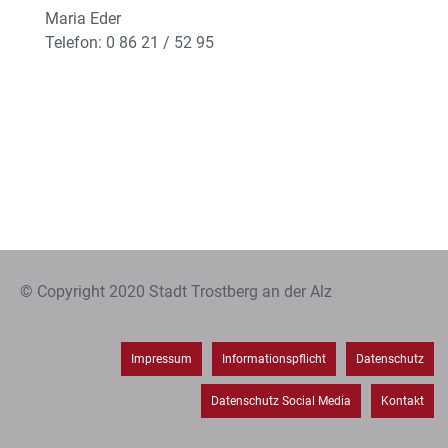
Maria Eder
Telefon: 0 86 21 / 52 95
© Copyright 2020 Stadt Trostberg an der Alz
Impressum
Informationspflicht
Datenschutz
Datenschutz Social Media
Kontakt