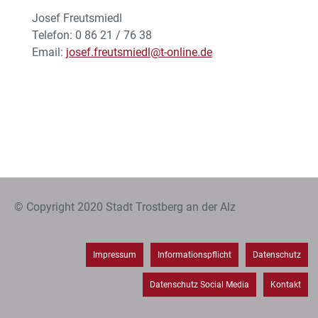
Josef Freutsmiedl
Telefon: 0 86 21 / 76 38
Email:
josef.freutsmiedl@t-online.de
© Copyright 2020 Stadt Trostberg an der Alz
Impressum
Informationspflicht
Datenschutz
Datenschutz Social Media
Kontakt