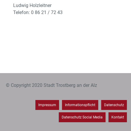
Ludwig Holzleitner
Telefon: 0 86 21 / 72 43
© Copyright 2020 Stadt Trostberg an der Alz
Impressum
Informationspflicht
Datenschutz
Datenschutz Social Media
Kontakt