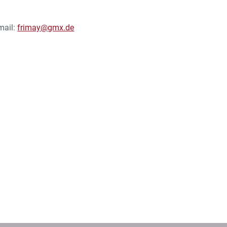
mail:
frimay@gmx.de