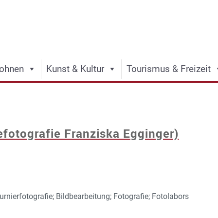
ohnen
Kunst & Kultur
Tourismus & Freizeit
efotografie Franziska Egginger)
Turnierfotografie; Bildbearbeitung; Fotografie; Fotolabors