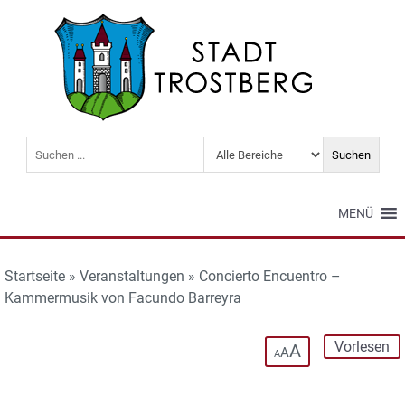
MENÜ
Startseite
»
Veranstaltungen
»
Concierto Encuentro –
Kammermusik von Facundo Barreyra
Vorlesen
A
A
A