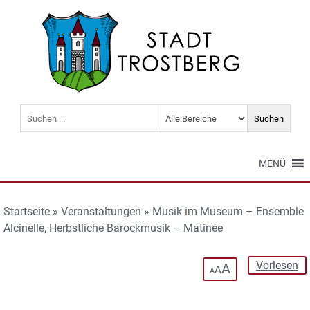
MENÜ
Startseite
»
Veranstaltungen
»
Musik im Museum – Ensemble
Alcinelle, Herbstliche Barockmusik – Matinée
Vorlesen
A
A
A