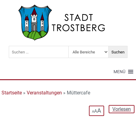
MENÜ
Startseite
»
Veranstaltungen
»
Müttercafe
Vorlesen
A
A
A