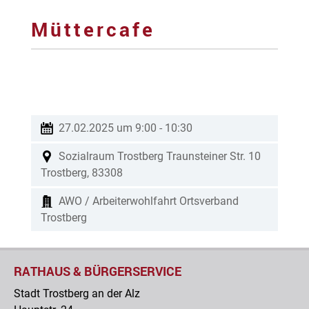
Müttercafe
27.02.2025 um 9:00
-
10:30
Sozialraum Trostberg
Traunsteiner Str. 10
Trostberg
,
83308
AWO / Arbeiterwohlfahrt Ortsverband
Trostberg
RATHAUS & BÜRGERSERVICE
Stadt Trostberg an der Alz