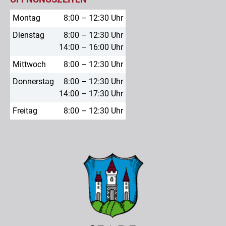
Montag
8:00 – 12:30 Uhr
Dienstag
8:00 – 12:30 Uhr
14:00 – 16:00 Uhr
Mittwoch
8:00 – 12:30 Uhr
Donnerstag
8:00 – 12:30 Uhr
14:00 – 17:30 Uhr
Freitag
8:00 – 12:30 Uhr