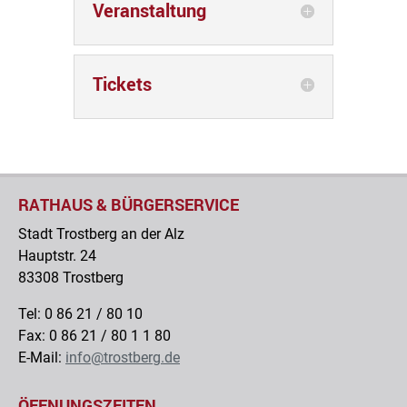
Veranstaltung
Tickets
RATHAUS & BÜRGERSERVICE
Stadt Trostberg an der Alz
Hauptstr. 24
83308 Trostberg
Tel: 0 86 21 / 80 10
Fax: 0 86 21 / 80 1 1 80
E-Mail:
info@trostberg.de
ÖFFNUNGSZEITEN