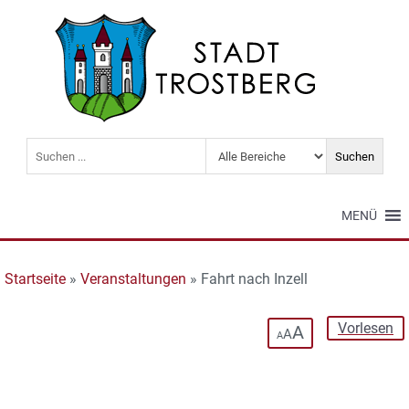
MENÜ
Startseite
»
Veranstaltungen
»
Fahrt nach Inzell
Vorlesen
A
A
A