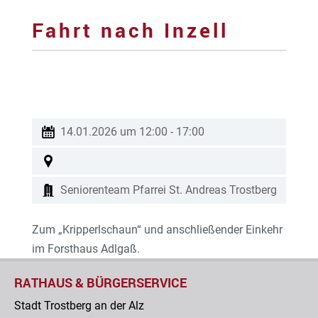
Fahrt nach Inzell
14.01.2026 um 12:00
-
17:00
Seniorenteam Pfarrei St. Andreas Trostberg
Zum „Kripperlschaun“ und anschließender Einkehr
im Forsthaus Adlgaß.
RATHAUS & BÜRGERSERVICE
Stadt Trostberg an der Alz