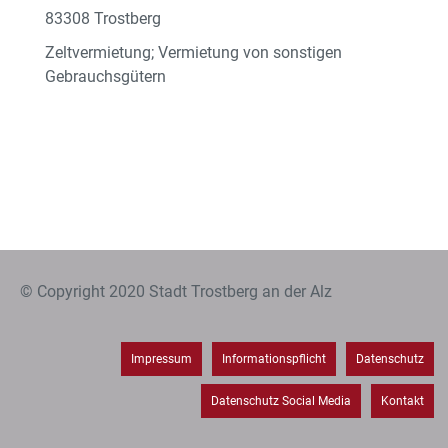
83308 Trostberg
Zeltvermietung; Vermietung von sonstigen
Gebrauchsgütern
© Copyright 2020 Stadt Trostberg an der Alz
Impressum
Informationspflicht
Datenschutz
Datenschutz Social Media
Kontakt