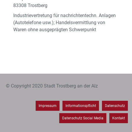
83308 Trostberg
Industrievertretung für nachrichtentechn. Anlagen
(Autotelefone usw.); Handelsvermittlung von
Waren ohne ausgeprägten Schwerpunkt
© Copyright 2020 Stadt Trostberg an der Alz
Impressum
Informationspflicht
Datenschutz
Datenschutz Social Media
Kontakt