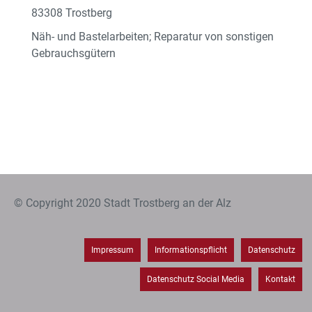
83308 Trostberg
Näh- und Bastelarbeiten; Reparatur von sonstigen
Gebrauchsgütern
© Copyright 2020 Stadt Trostberg an der Alz
Impressum
Informationspflicht
Datenschutz
Datenschutz Social Media
Kontakt