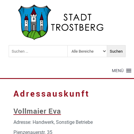
MENÜ
Adressauskunft
Vollmaier Eva
Adresse: Handwerk, Sonstige Betriebe
Pienzenauerstr. 35