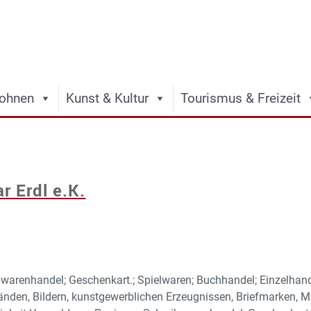
ohnen
Kunst & Kultur
Tourismus & Freizeit
 Erdl e.K.
warenhandel; Geschenkart.; Spielwaren; Buchhandel; Einzelhand
änden, Bildern, kunstgewerblichen Erzeugnissen, Briefmarken, 