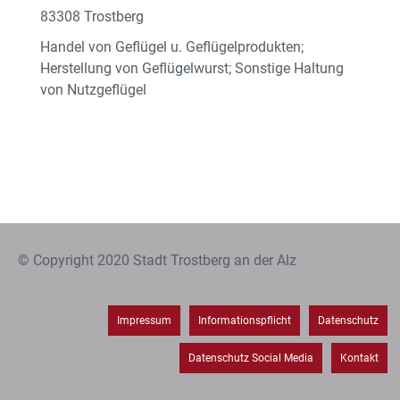
83308 Trostberg
Handel von Geflügel u. Geflügelprodukten;
Herstellung von Geflügelwurst; Sonstige Haltung
von Nutzgeflügel
© Copyright 2020 Stadt Trostberg an der Alz
Impressum
Informationspflicht
Datenschutz
Datenschutz Social Media
Kontakt