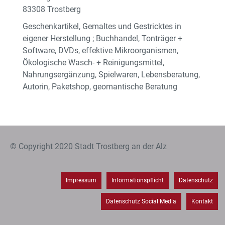
83308 Trostberg
Geschenkartikel, Gemaltes und Gestricktes in
eigener Herstellung ; Buchhandel, Tonträger +
Software, DVDs, effektive Mikroorganismen,
Ökologische Wasch- + Reinigungsmittel,
Nahrungsergänzung, Spielwaren, Lebensberatung,
Autorin, Paketshop, geomantische Beratung
© Copyright 2020 Stadt Trostberg an der Alz
Impressum
Informationspflicht
Datenschutz
Datenschutz Social Media
Kontakt