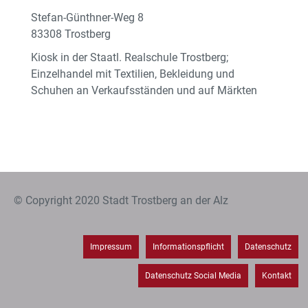
Stefan-Günthner-Weg 8
83308 Trostberg
Kiosk in der Staatl. Realschule Trostberg;
Einzelhandel mit Textilien, Bekleidung und
Schuhen an Verkaufsständen und auf Märkten
© Copyright 2020 Stadt Trostberg an der Alz
Impressum
Informationspflicht
Datenschutz
Datenschutz Social Media
Kontakt