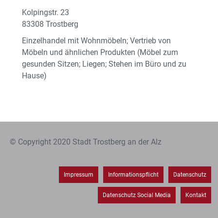
Kolpingstr. 23
83308 Trostberg
Einzelhandel mit Wohnmöbeln; Vertrieb von
Möbeln und ähnlichen Produkten (Möbel zum
gesunden Sitzen; Liegen; Stehen im Büro und zu
Hause)
© Copyright 2020 Stadt Trostberg an der Alz
Impressum
Informationspflicht
Datenschutz
Datenschutz Social Media
Kontakt