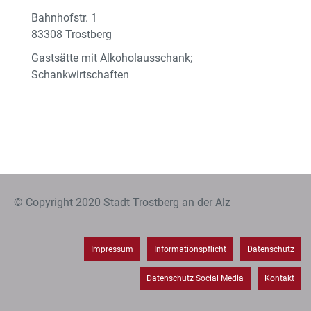
Bahnhofstr. 1
83308 Trostberg
Gastsätte mit Alkoholausschank;
Schankwirtschaften
© Copyright 2020 Stadt Trostberg an der Alz
Impressum
Informationspflicht
Datenschutz
Datenschutz Social Media
Kontakt