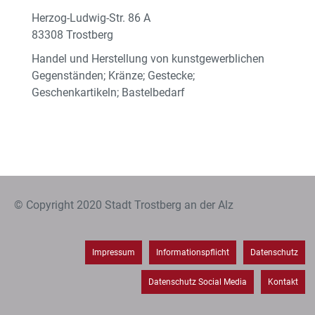
Herzog-Ludwig-Str. 86 A
83308 Trostberg
Handel und Herstellung von kunstgewerblichen
Gegenständen; Kränze; Gestecke;
Geschenkartikeln; Bastelbedarf
© Copyright 2020 Stadt Trostberg an der Alz
Impressum
Informationspflicht
Datenschutz
Datenschutz Social Media
Kontakt