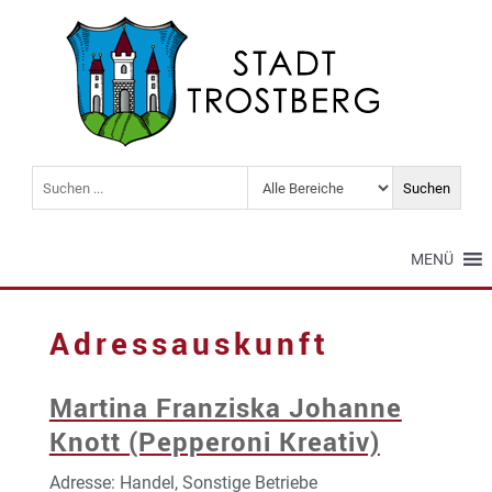
MENÜ
Adressauskunft
Martina Franziska Johanne
Knott (Pepperoni Kreativ)
Adresse: Handel, Sonstige Betriebe