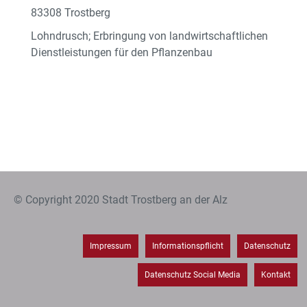
83308 Trostberg
Lohndrusch; Erbringung von landwirtschaftlichen
Dienstleistungen für den Pflanzenbau
© Copyright 2020 Stadt Trostberg an der Alz
Impressum
Informationspflicht
Datenschutz
Datenschutz Social Media
Kontakt