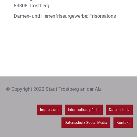
83308 Trostberg
Damen- und Herrenfriseurgewerbe; Frisörsalons
© Copyright 2020 Stadt Trostberg an der Alz
Impressum
Informationspflicht
Datenschutz
Datenschutz Social Media
Kontakt