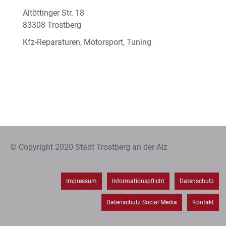
Altöttinger Str. 18
83308 Trostberg
Kfz-Reparaturen, Motorsport, Tuning
© Copyright 2020 Stadt Trostberg an der Alz
Impressum
Informationspflicht
Datenschutz
Datenschutz Social Media
Kontakt