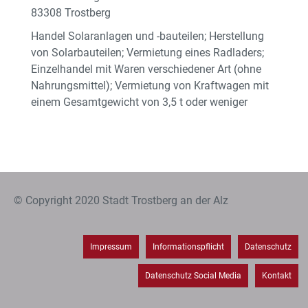
83308 Trostberg
Handel Solaranlagen und -bauteilen; Herstellung
von Solarbauteilen; Vermietung eines Radladers;
Einzelhandel mit Waren verschiedener Art (ohne
Nahrungsmittel); Vermietung von Kraftwagen mit
einem Gesamtgewicht von 3,5 t oder weniger
© Copyright 2020 Stadt Trostberg an der Alz
Impressum
Informationspflicht
Datenschutz
Datenschutz Social Media
Kontakt