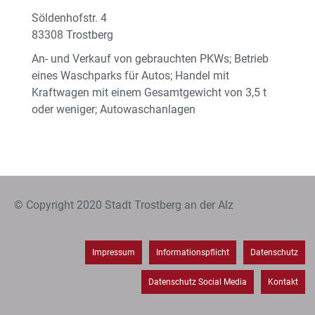
Söldenhofstr. 4
83308 Trostberg
An- und Verkauf von gebrauchten PKWs; Betrieb
eines Waschparks für Autos; Handel mit
Kraftwagen mit einem Gesamtgewicht von 3,5 t
oder weniger; Autowaschanlagen
© Copyright 2020 Stadt Trostberg an der Alz
Impressum
Informationspflicht
Datenschutz
Datenschutz Social Media
Kontakt