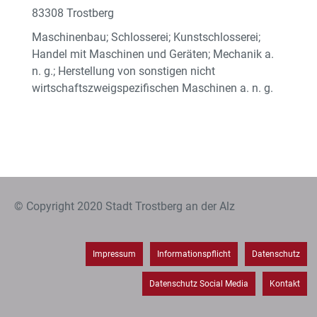
83308 Trostberg
Maschinenbau; Schlosserei; Kunstschlosserei;
Handel mit Maschinen und Geräten; Mechanik a.
n. g.; Herstellung von sonstigen nicht
wirtschaftszweigspezifischen Maschinen a. n. g.
© Copyright 2020 Stadt Trostberg an der Alz
Impressum
Informationspflicht
Datenschutz
Datenschutz Social Media
Kontakt