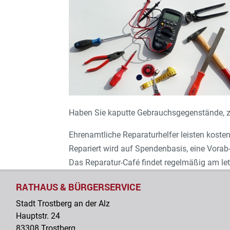
Haben Sie kaputte Gebrauchsgegenstände, z.B.
Ehrenamtliche Reparaturhelfer leisten kosten
Repariert wird auf Spendenbasis, eine Vorab
Das Reparatur-Café findet regelmäßig am let
RATHAUS & BÜRGERSERVICE
Stadt Trostberg an der Alz
Hauptstr. 24
83308 Trostberg