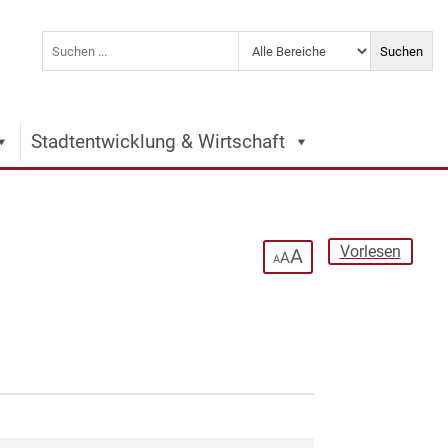
Stadtentwicklung & Wirtschaft
Vorlesen
A
A
A