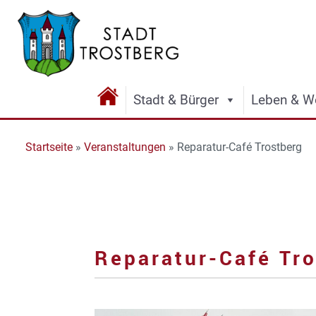
Stadt & Bürger
Leben & W
Startseite
»
Veranstaltungen
»
Reparatur-Café Trostberg
Reparatur-Café Tr