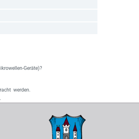
Mikrowellen-Geräte)?
bracht werden.
.