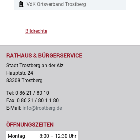
VdK Ortsverband Trostberg
Bildrechte
RATHAUS & BÜRGERSERVICE
Stadt Trostberg an der Alz
Hauptstr. 24
83308 Trostberg
Tel: 0 86 21 / 80 10
Fax: 0 86 21 / 80 1 1 80
E-Mail:
info@trostberg.de
ÖFFNUNGSZEITEN
Montag
8:00 – 12:30 Uhr