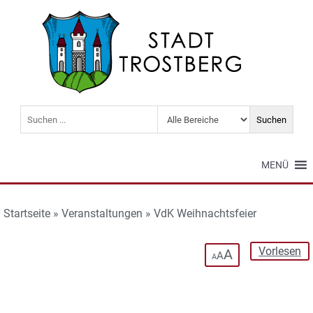
MENÜ
Startseite
»
Veranstaltungen
»
VdK Weihnachtsfeier
Vorlesen
A
A
A