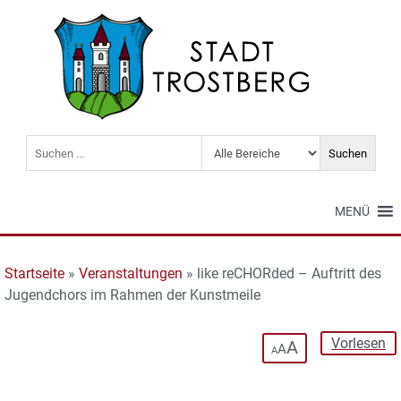
MENÜ
Startseite
»
Veranstaltungen
»
like reCHORded – Auftritt des
Jugendchors im Rahmen der Kunstmeile
Vorlesen
A
A
A