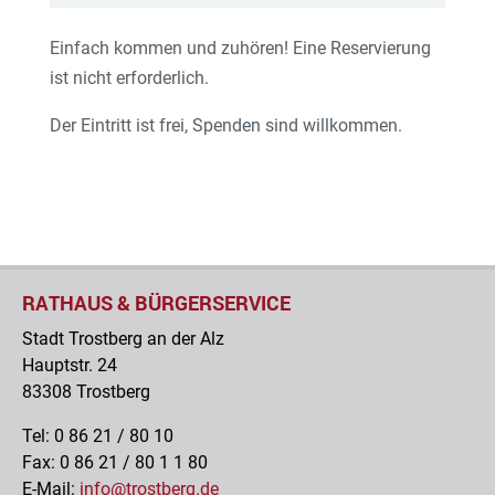
Einfach kommen und zuhören! Eine Reservierung
ist nicht erforderlich.
Der Eintritt ist frei, Spenden sind willkommen.
Postsaal
musikschuletrostberg
RATHAUS & BÜRGERSERVICE
Stadt Trostberg an der Alz
Hauptstr. 24
83308 Trostberg
Tel: 0 86 21 / 80 10
Fax: 0 86 21 / 80 1 1 80
E-Mail:
info@trostberg.de