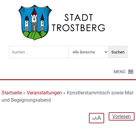
MENÜ
Startseite
»
Veranstaltungen
»
Künstlerstammtisch sowie Mal-
und Begegnungsabend
Vorlesen
A
A
A