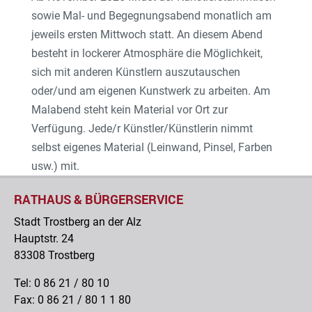
sowie Mal- und Begegnungsabend monatlich am
jeweils ersten Mittwoch statt. An diesem Abend
besteht in lockerer Atmosphäre die Möglichkeit,
sich mit anderen Künstlern auszutauschen
oder/und am eigenen Kunstwerk zu arbeiten. Am
Malabend steht kein Material vor Ort zur
Verfügung. Jede/r Künstler/Künstlerin nimmt
selbst eigenes Material (Leinwand, Pinsel, Farben
usw.) mit.
RATHAUS & BÜRGERSERVICE
Stadt Trostberg an der Alz
Hauptstr. 24
83308 Trostberg
Tel: 0 86 21 / 80 10
Fax: 0 86 21 / 80 1 1 80