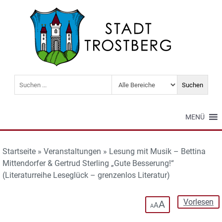
MENÜ
Startseite
»
Veranstaltungen
»
Lesung mit Musik – Bettina
Mittendorfer & Gertrud Sterling „Gute Besserung!“
(Literaturreihe Leseglück – grenzenlos Literatur)
Vorlesen
A
A
A