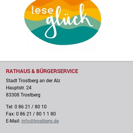
RATHAUS & BÜRGERSERVICE
Stadt Trostberg an der Alz
Hauptstr. 24
83308 Trostberg
Tel: 0 86 21 / 80 10
Fax: 0 86 21 / 80 1 1 80
E-Mail:
info@trostberg.de