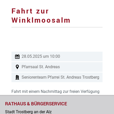
Fahrt zur
Winklmoosalm
28.05.2025 um 10:00
Pfarrsaal St. Andreas
Seniorenteam Pfarrei St. Andreas Trostberg
Fahrt mit einem Nachmittag zur freien Verfügung
RATHAUS & BÜRGERSERVICE
Stadt Trostberg an der Alz