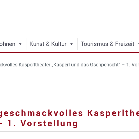
ohnen
Kunst & Kultur
Tourismus & Freizeit
kvolles Kasperltheater „Kasperl und das Gschpenscht“ – 1. Vor
geschmackvolles Kasperlth
 1. Vorstellung