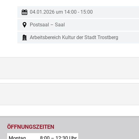
04.01.2026 um 14:00
-
15:00
Postsaal – Saal
Arbeitsbereich Kultur der Stadt Trostberg
ÖFFNUNGSZEITEN
Montag
8:00 – 12:30 Uhr