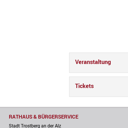
Veranstaltung
Tickets
RATHAUS & BÜRGERSERVICE
Stadt Trostberg an der Alz