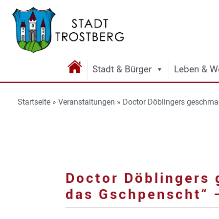
Stadt & Bürger
Leben & W
Startseite
»
Veranstaltungen
»
Doctor Döblingers geschmac
Doctor Döblingers 
das Gschpenscht“ –