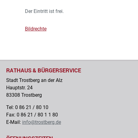
Der Eintritt ist frei.
Bildrechte
musikschuletrostberg
RATHAUS & BÜRGERSERVICE
Stadt Trostberg an der Alz
Hauptstr. 24
83308 Trostberg
Tel: 0 86 21 / 80 10
Fax: 0 86 21 / 80 1 1 80
E-Mail:
info@trostberg.de