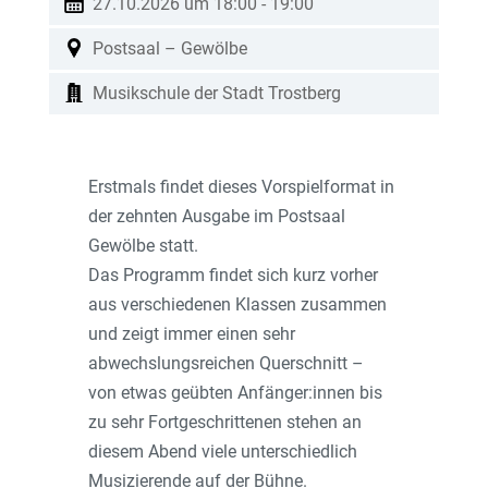
27.10.2026 um 18:00
-
19:00
Postsaal – Gewölbe
Musikschule der Stadt Trostberg
Erstmals findet dieses Vorspielformat in
der zehnten Ausgabe im Postsaal
Gewölbe statt.
Das Programm findet sich kurz vorher
aus verschiedenen Klassen zusammen
und zeigt immer einen sehr
abwechslungsreichen Querschnitt –
von etwas geübten Anfänger:innen bis
zu sehr Fortgeschrittenen stehen an
diesem Abend viele unterschiedlich
Musizierende auf der Bühne.