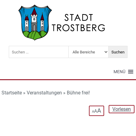
MENÜ
Startseite
»
Veranstaltungen
»
Bühne frei!
Vorlesen
A
A
A