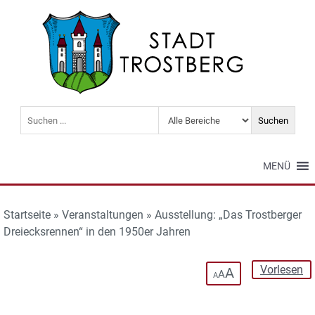
MENÜ
Startseite
»
Veranstaltungen
»
Ausstellung: „Das Trostberger
Dreiecksrennen“ in den 1950er Jahren
Vorlesen
A
A
A