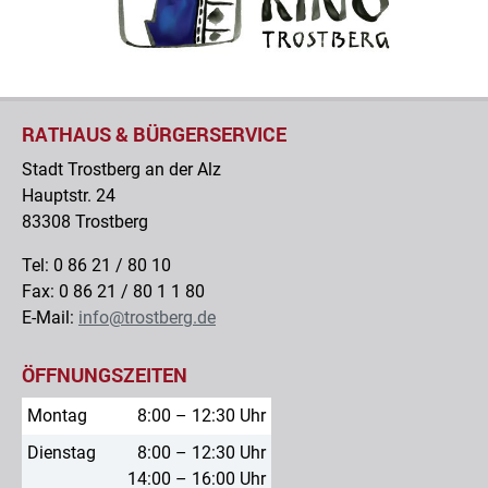
RATHAUS & BÜRGERSERVICE
Stadt Trostberg an der Alz
Hauptstr. 24
83308 Trostberg
Tel: 0 86 21 / 80 10
Fax: 0 86 21 / 80 1 1 80
E-Mail:
info@trostberg.de
ÖFFNUNGSZEITEN
Montag
8:00 – 12:30 Uhr
Dienstag
8:00 – 12:30 Uhr
14:00 – 16:00 Uhr