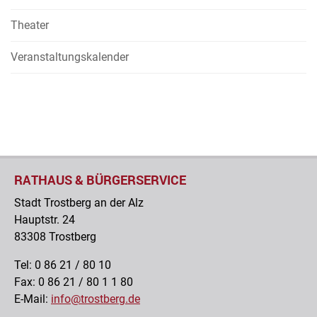
Theater
Veranstaltungskalender
RATHAUS & BÜRGERSERVICE
Stadt Trostberg an der Alz
Hauptstr. 24
83308 Trostberg
Tel: 0 86 21 / 80 10
Fax: 0 86 21 / 80 1 1 80
E-Mail:
info@trostberg.de