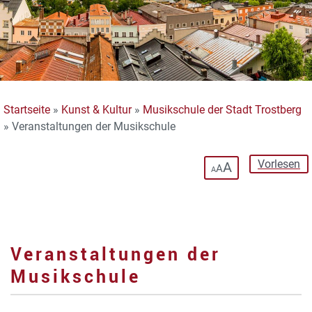
Startseite
»
Kunst & Kultur
»
Musikschule der Stadt Trostberg
»
Veranstaltungen der Musikschule
Vorlesen
A
A
A
Veranstaltungen der
Musikschule